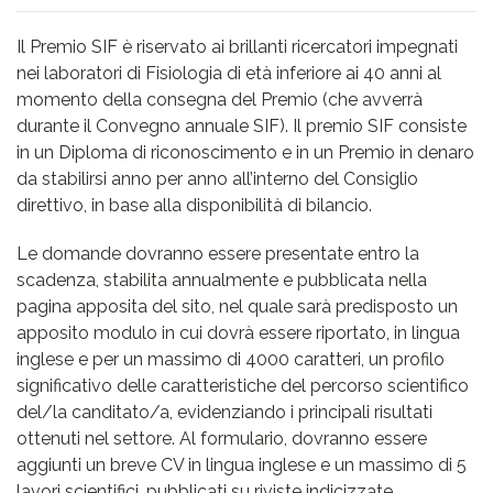
Il Premio SIF è riservato ai brillanti ricercatori impegnati
nei laboratori di Fisiologia di età inferiore ai 40 anni al
momento della consegna del Premio (che avverrà
durante il Convegno annuale SIF). Il premio SIF consiste
in un Diploma di riconoscimento e in un Premio in denaro
da stabilirsi anno per anno all’interno del Consiglio
direttivo, in base alla disponibilità di bilancio.
Le domande dovranno essere presentate entro la
scadenza, stabilita annualmente e pubblicata nella
pagina apposita del sito, nel quale sarà predisposto un
apposito modulo in cui dovrà essere riportato, in lingua
inglese e per un massimo di 4000 caratteri, un profilo
significativo delle caratteristiche del percorso scientifico
del/la canditato/a, evidenziando i principali risultati
ottenuti nel settore. Al formulario, dovranno essere
aggiunti un breve CV in lingua inglese e un massimo di 5
lavori scientifici, pubblicati su riviste indicizzate.