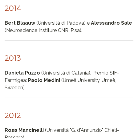
2014
Bert Blaauw
(Università di Padova) e
Alessandro Sale
(Neuroscience Institure CNR, Pisa).
2013
Daniela Puzzo
(Università di Catania). Premio SIF-
Farmigea:
Paolo Medini
(Umeå University, Umeå,
Sweden).
2012
Rosa Mancinelli
(Università "G. d'Annunzio" Chieti-
Pescara).