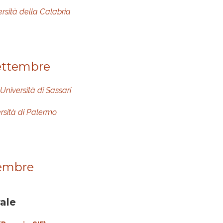
rsità della Calabria
settembre
Università di Sassari
rsità di Palermo
tembre
ale