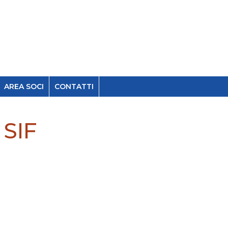
AREA SOCI
CONTATTI
 SIF