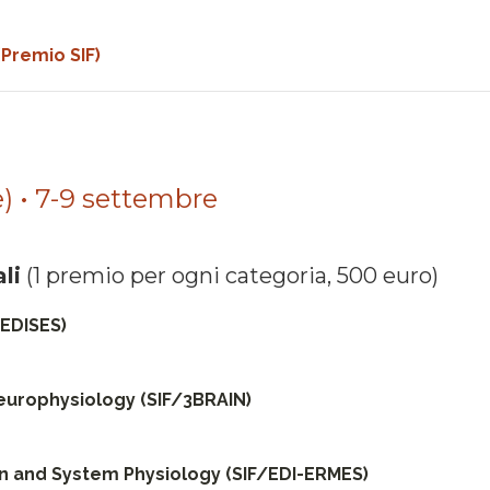
Premio SIF)
) • 7-9 settembre
ali
(1 premio per ogni categoria, 500 euro)
/EDISES)
urophysiology (SIF/3BRAIN)
on and System Physiology (SIF/EDI-ERMES)