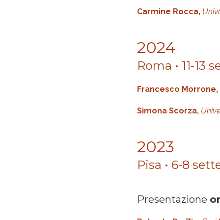
Carmine Rocca,
Unive
2024
Roma • 11-13 
Francesco Morrone,
Simona Scorza,
Unive
2023
Pisa • 6-8 set
Presentazione
or