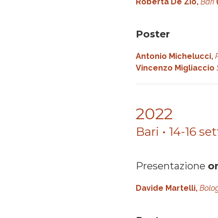
Roberta De Zio,
Bari
Poster
Antonio Michelucci,
Vincenzo Migliaccio
2022
Bari • 14-16 s
Presentazione
or
Davide Martelli,
Bolo