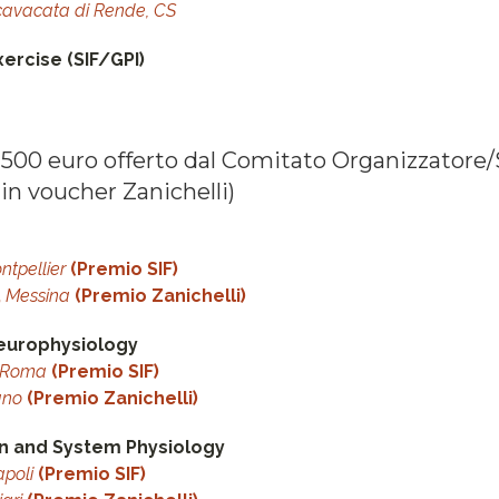
cavacata di Rende, CS
ercise (SIF/GPI)
 500 euro offerto dal Comitato Organizzatore/
in voucher Zanichelli)
ntpellier
(Premio SIF)
,
Messina
(Premio Zanichelli)
europhysiology
Roma
(Premio SIF)
ano
(Premio Zanichelli)
on and System Physiology
poli
(Premio SIF)