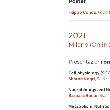
Poster
Filippo Conca,
Pavia
(
2021
Milano (Online
Presentazioni
or
Cell physiology (SIF
Sharon Negri,
Pavia
Neurobiology and Ne
Barbara Barile,
Bari
Metabolism, Nutriti