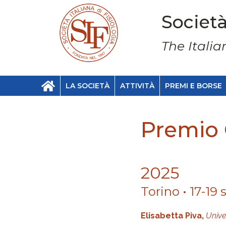
Società
The Italia
LA SOCIETÀ
ATTIVITÀ
PREMI E BORSE
Premio 
2025
Torino • 17-19
Elisabetta Piva,
Unive