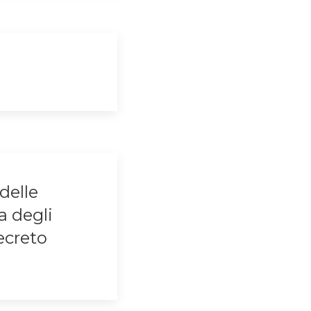
delle
a degli
ecreto