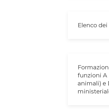
Elenco dei 
Formazione
funzioni A 
animali) e
ministeria