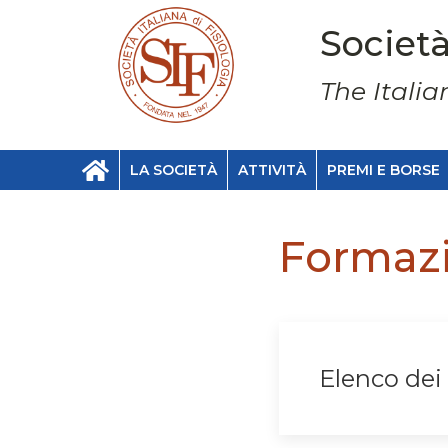
Società
The Italia
LA SOCIETÀ
ATTIVITÀ
PREMI E BORSE
Formaz
Elenco dei 